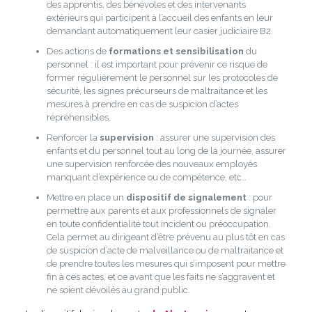
des apprentis, des bénévoles et des intervenants
extérieurs qui participent à l’accueil des enfants en leur
demandant automatiquement leur casier judiciaire B2.
Des actions de
formations et sensibilisation
du
personnel : il est important pour prévenir ce risque de
former régulièrement le personnel sur les protocoles de
sécurité, les signes précurseurs de maltraitance et les
mesures à prendre en cas de suspicion d’actes
répréhensibles.
Renforcer la
supervision
: assurer une supervision des
enfants et du personnel tout au long de la journée, assurer
une supervision renforcée des nouveaux employés
manquant d’expérience ou de compétence, etc…
Mettre en place un
dispositif de signalement
: pour
permettre aux parents et aux professionnels de signaler
en toute confidentialité tout incident ou préoccupation.
Cela permet au dirigeant d’être prévenu au plus tôt en cas
de suspicion d’acte de malveillance ou de maltraitance et
de prendre toutes les mesures qui s’imposent pour mettre
fin à ces actes, et ce avant que les faits ne s’aggravent et
ne soient dévoilés au grand public.