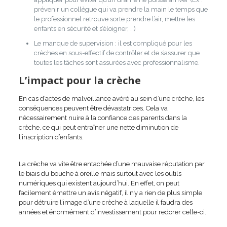
prévenir un collègue qui va prendre la main le temps que
le professionnel retrouve sorte prendre l’air, mettre les
enfants en sécurité et s’éloigner, …)
Le manque de supervision : il est compliqué pour les
crèches en sous-effectif de contrôler et de s’assurer que
toutes les tâches sont assurées avec professionnalisme.
L’impact pour la crèche
En cas d’actes de malveillance avéré au sein d’une crèche, les
conséquences peuvent être dévastatrices. Cela va
nécessairement nuire à la confiance des parents dans la
crèche, ce qui peut entraîner une nette diminution de
l’inscription d’enfants.
La crèche va vite être entachée d’une mauvaise réputation par
le biais du bouche à oreille mais surtout avec les outils
numériques qui existent aujourd’hui. En effet, on peut
facilement émettre un avis négatif, il n’y a rien de plus simple
pour détruire l’image d’une crèche à laquelle il faudra des
années et énormément d’investissement pour redorer celle-ci.