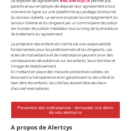
Le dispositif de signalement
edu.Alertcys.io
permet aux
parents et aux employés de déposer leur signalement à tout
moment en ligne sur une plateforme qui protège l’anonymat
du lanceur d’alerte. Le service propose l’accompagnement du
lanceur d’alerte et du dirigeant par un commissaire de justice
(ex huissier de justice) médiateur tout au long de la procédure
de traitement du signalement.
La protection des enfants en crèche est une responsabilité
fondamentale pour les professionnels et les dirigeants. Les
actes de malveillance et de maltraitance peuvent avoir des
conséquences dévastatrices sur les enfants, leurs familles et
l’image de l’établissement.
En mettant en place des mesures préventives solides, en
favorisant la transparence et en garantissant la sécurité et le
bien-être des enfants, les crèches doivent être des lieux
d’accueil exemplaires.
Prevention des maltraitances : demander une démo
de edu.alertcys.io
A propos de Alertcys