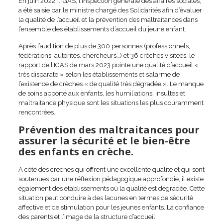
En juin 2022, l’IGAS, l’Inspection générale des affaires sociales,
a été saisie par le ministre chargé des Solidarités afin d’évaluer
la qualité de l’accueil et la prévention des maltraitances dans
l’ensemble des établissements d’accueil du jeune enfant.
Après l’audition de plus de 300 personnes (professionnels,
fédérations, autorités, chercheurs…) et 36 crèches visitées, le
rapport de l’IGAS de mars 2023 pointe une qualité d’accueil «
très disparate » selon les établissements et s’alarme de
l’existence de crèches « de qualité très dégradée ». Le manque
de soins apporté aux enfants, les humiliations, insultes et
maltraitance physique sont les situations les plus couramment
rencontrées.
Prévention des maltraitances pour
assurer la sécurité et le bien-être
des enfants en crèche.
A côté des crèches qui offrent une excellente qualité et qui sont
soutenues par une réflexion pédagogique approfondie, il existe
également des établissements où la qualité est dégradée. Cette
situation peut conduire à des lacunes en termes de sécurité
affective et de stimulation pour les jeunes enfants. La confiance
des parents et l’image de la structure d’accueil.