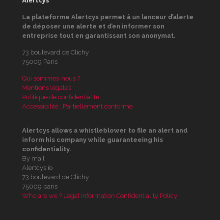
La plateforme Alertcys
permet à un lanceur d’alerte
de déposer une alerte et d’en informer son
entreprise tout en garantissant son anonymat.
73 boulevard de Clichy
75009 Paris
Qui sommes-nous ?
Mentions légales
Politique de confidentialité
Accessibilité : Partiellement conforme
Alertcys
allows a whistleblower to file an alert and
inform his company while guaranteeing his
confidentiality.
By mail
Alertcys.io
73 boulevard de Clichy
75009 paris
Who are we ?
Legal Information
Confidentiality Policy