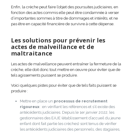
Enfin, la crèche peut faire l’objet des poursuites judiciaires, en
fonction des actes commis elle peut être condamnée à verser
d’importantes sommes à titre de dommages et intérêts, et ne
pas être en capacité financière de survivre à cette dépense.
Les solutions pour prévenir les
actes de malveillance et de
maltraitance
Les actes de malveillance peuvent entraîner la fermeture de la
crèche, elle doit donc tout mettre en œuvre pour éviter que de
tels agissements puissent se produire.
Voici quelques pistes pour éviter que de tels faits puissent se
produire :
Mettre en place un
processus de recrutement
rigoureux
: en vérifiant les références et s’il existe des
antécédents judiciaires. Depuis le 1er janvier 2022, les
gestionnaires des EAJE (établissement d’accueil du jeune
enfant dont fait partie les crèches) sont tenus de vérifier
les antécédents judiciaires des personnels, des stagiaires,