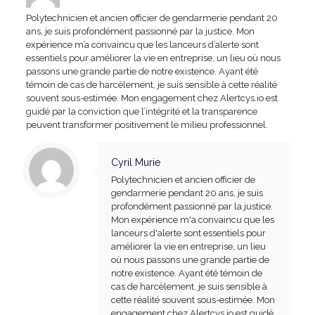
Polytechnicien et ancien officier de gendarmerie pendant 20
ans, je suis profondément passionné par la justice. Mon
expérience m’a convaincu que les lanceurs d’alerte sont
essentiels pour améliorer la vie en entreprise, un lieu où nous
passons une grande partie de notre existence. Ayant été
témoin de cas de harcèlement, je suis sensible à cette réalité
souvent sous-estimée. Mon engagement chez Alertcys.io est
guidé par la conviction que l’intégrité et la transparence
peuvent transformer positivement le milieu professionnel.
Cyril Murie
Polytechnicien et ancien officier de
gendarmerie pendant 20 ans, je suis
profondément passionné par la justice.
Mon expérience m'a convaincu que les
lanceurs d'alerte sont essentiels pour
améliorer la vie en entreprise, un lieu
où nous passons une grande partie de
notre existence. Ayant été témoin de
cas de harcèlement, je suis sensible à
cette réalité souvent sous-estimée. Mon
engagement chez Alertcys.io est guidé