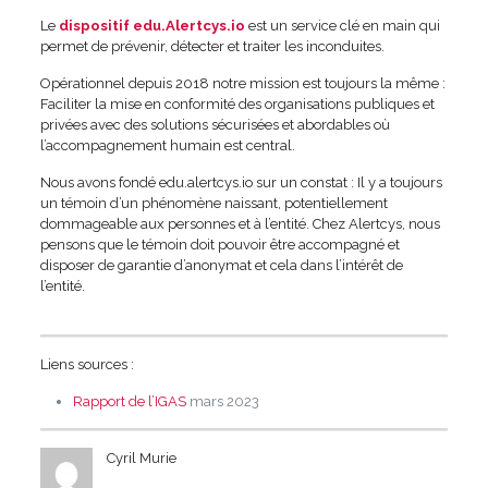
Le
dispositif edu.Alertcys.io
est un service clé en main qui
permet de prévenir, détecter et traiter les inconduites.
Opérationnel depuis 2018 notre mission est toujours la même :
Faciliter la mise en conformité des organisations publiques et
privées avec des solutions sécurisées et abordables où
l’accompagnement humain est central.
Nous avons fondé edu.alertcys.io sur un constat : Il y a toujours
un témoin d’un phénomène naissant, potentiellement
dommageable aux personnes et à l’entité. Chez Alertcys, nous
pensons que le témoin doit pouvoir être accompagné et
disposer de garantie d’anonymat et cela dans l’intérêt de
l’entité.
Liens sources :
Rapport de l’IGAS
mars 2023
Cyril Murie