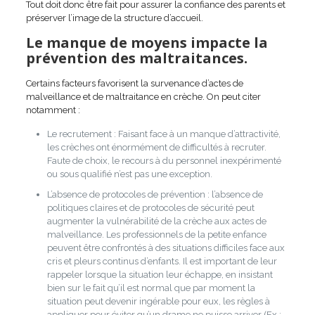
Tout doit donc être fait pour assurer la confiance des parents et
préserver l’image de la structure d’accueil.
Le manque de moyens impacte la
prévention des maltraitances.
Certains facteurs favorisent la survenance d’actes de
malveillance et de maltraitance en crèche. On peut citer
notamment :
Le recrutement : Faisant face à un manque d’attractivité,
les crèches ont énormément de difficultés à recruter.
Faute de choix, le recours à du personnel inexpérimenté
ou sous qualifié n’est pas une exception.
L’absence de protocoles de prévention : l’absence de
politiques claires et de protocoles de sécurité peut
augmenter la vulnérabilité de la crèche aux actes de
malveillance. Les professionnels de la petite enfance
peuvent être confrontés à des situations difficiles face aux
cris et pleurs continus d’enfants. Il est important de leur
rappeler lorsque la situation leur échappe, en insistant
bien sur le fait qu’il est normal que par moment la
situation peut devenir ingérable pour eux, les règles à
appliquer pour éviter qu’un drame ne puisse arriver (Ex :