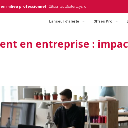
s en milieu professionnel
contact@alertcys.io
Lanceur d’alerte
Offres Pro
ent en entreprise : impac