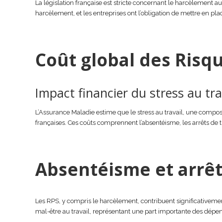
La législation française est stricte concernant le harcèlement au
harcèlement, et les entreprises ont l’obligation de mettre en pl
Coût global des Risq
Impact financier du stress au tra
L’Assurance Maladie estime que le stress au travail, une compos
françaises. Ces coûts comprennent l’absentéisme, les arrêts de tr
Absentéisme et arrêts
Les RPS, y compris le harcèlement, contribuent significativement
mal-être au travail, représentant une part importante des dépens