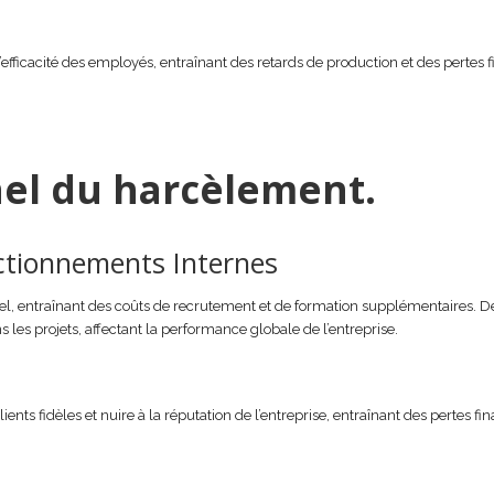
l’efficacité des employés, entraînant des retards de production et des pertes 
nel du harcèlement.
ctionnements Internes
, entraînant des coûts de recrutement et de formation supplémentaires. De 
les projets, affectant la performance globale de l’entreprise.
nts fidèles et nuire à la réputation de l’entreprise, entraînant des pertes fin