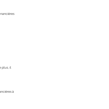
financières
plus, il
ancières à