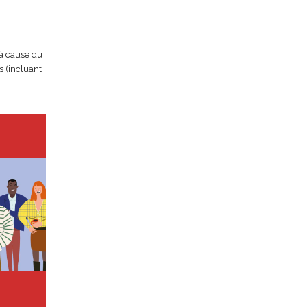
 à cause du
s (incluant