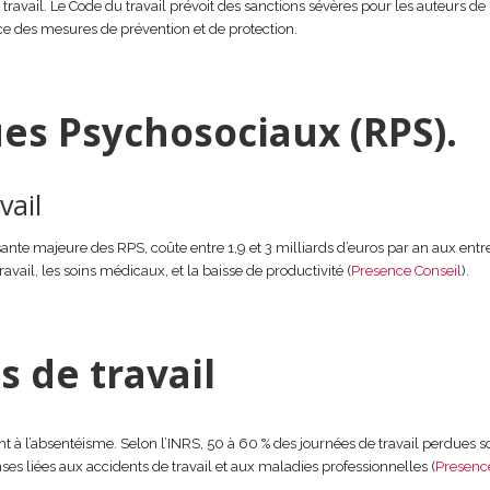
 travail. Le Code du travail prévoit des sanctions sévères pour les auteurs de
ace des mesures de prévention et de protection.
ues Psychosociaux (RPS).
vail
ante majeure des RPS, coûte entre 1,9 et 3 milliards d’euros par an aux entr
avail, les soins médicaux, et la baisse de productivité (
Presence Conseil
).
 de travail
 à l’absentéisme. Selon l’INRS, 50 à 60 % des journées de travail perdues so
es liées aux accidents de travail et aux maladies professionnelles (
Presenc