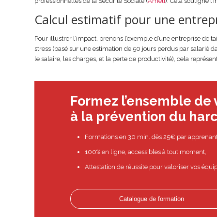
professionnelles de la Sécurité Sociale (
Ameli
). Cela souligne l
Calcul estimatif pour une entrep
Pour illustrer l’impact, prenons l’exemple d’une entreprise de t
stress (basé sur une estimation de 50 jours perdus par salarié da
le salaire, les charges, et la perte de productivité), cela repré
Formez l’ensemble de v
à la prévention du ha
Formations en 30 min. dès 25€ par apprenant
100% en ligne, accessibles à tout moment,
Attestation de réussite pour valoriser vos équi
Catalogue de formation