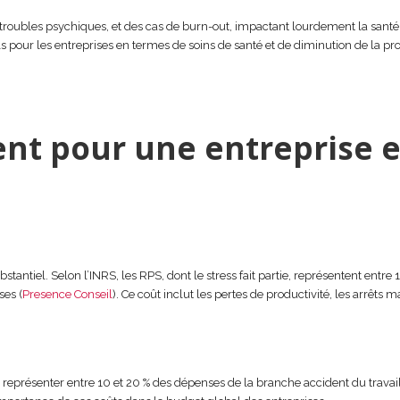
 troubles psychiques, et des cas de burn-out, impactant lourdement la sant
ls pour les entreprises en termes de soins de santé et de diminution de la pr
ent pour une entreprise 
tantiel. Selon l’INRS, les RPS, dont le stress fait partie, représentent entre 1
ses (
Presence Conseil
). Ce coût inclut les pertes de productivité, les arrêts m
 représenter entre 10 et 20 % des dépenses de la branche accident du trava