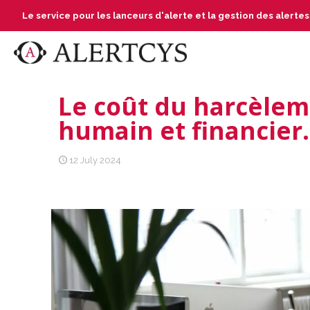
Le service pour les lanceurs d'alerte et la gestion des alerte
Le coût du harcèlem
humain et financier.
12 July 2024