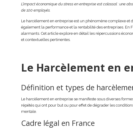
L’impact économique du stress en entreprise est colossal : une abs
de 100 employés.
Le harcèlement en entreprise est un phénomène complexe et dest
également la performance et la rentabilité des entreprises. En F
alarmants. Cet article explore en détail les répercussions éco
et contextuelles pertinentes.
Le Harcèlement en en
Définition et types de harcèleme
Le harcèlement en entreprise se manifeste sous diverses forme
répétés qui ont pour but ou pour effet de dégrader les conditions
mentale.
Cadre légal en France