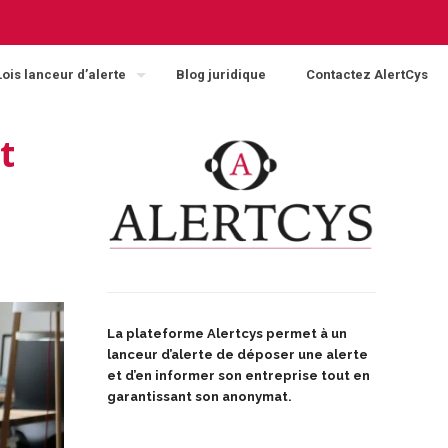
Lois lanceur d’alerte
Blog juridique
Contactez AlertCys
t
La plateforme Alertcys
permet à un
lanceur d’alerte de déposer une alerte
et d’en informer son entreprise tout en
garantissant son anonymat.