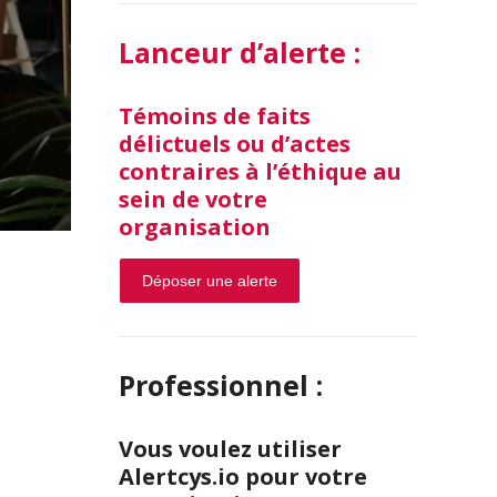
Lanceur d’alerte :
Témoins de faits
délictuels ou d’actes
contraires à l’éthique au
sein de votre
organisation
Déposer une alerte
Professionnel :
Vous voulez utiliser
Alertcys.io pour votre