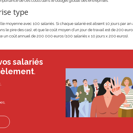
’importance de ces coûts dans le budget global des entreprises.
rise type
aille moyenne avec 100 salariés. Si chaque salarié est absent 10 jours par an
ns le pire des cas), et que le coût moyen d’un jour de travail est de 200 euro
sente un coût annuel de 200 000 euros (100 salariés x 10 jours x 200 euros).
os salariés
rcèlement
.
,
pes,