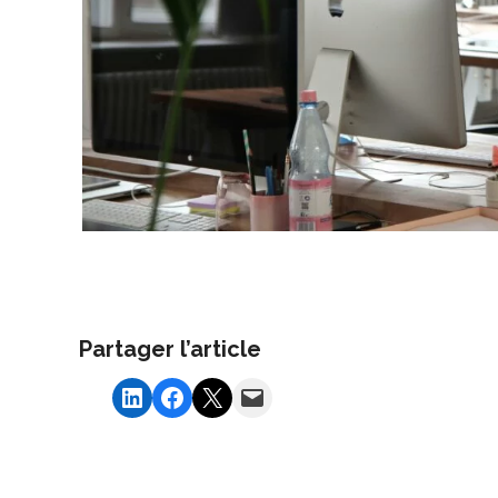
Partager l’article
Share on LinkedIn
Share on Facebook
Share on X
Email this Page