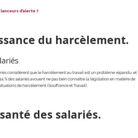
anceurs d’alerte ?
issance du harcèlement.
lariés
ariés considèrent que le harcèlement au travail est un problème répandu, et
% des salariés avouent ne pas bien connaître la législation en matière de
situations de harcèlement (Souffrance et Travail).
santé des salariés.