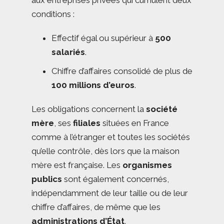
aux entreprises privées qui cumulent deux
conditions :
Effectif égal ou supérieur à
500
salariés
.
Chiffre d’affaires consolidé de plus de
100 millions d’euros
.
Les obligations concernent la
société
mère
, ses
filiales
situées en France
comme à l’étranger et toutes les sociétés
qu’elle contrôle, dès lors que la maison
mère est française. Les
organismes
publics
sont également concernés,
indépendamment de leur taille ou de leur
chiffre d’affaires, de même que les
administrations d’État
.