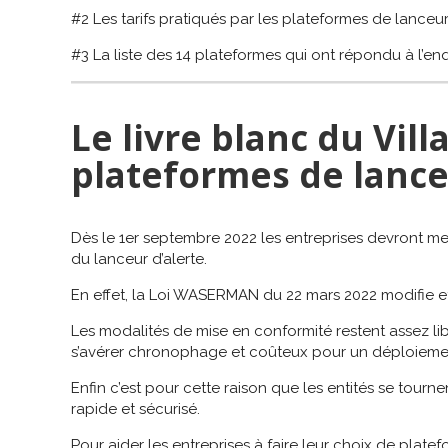
#2 Les tarifs pratiqués par les plateformes de lanceur 
#3 La liste des 14 plateformes qui ont répondu à l’en
Le livre blanc du Villa
plateformes de lance
Dès le 1er septembre 2022 les entreprises devront m
du lanceur d’alerte.
En effet, la Loi WASERMAN du 22 mars 2022 modifie 
Les modalités de mise en conformité restent assez lib
s’avérer chronophage et coûteux pour un déploiemen
Enfin c’est pour cette raison que les entités se tou
rapide et sécurisé.
Pour aider les entreprises à faire leur choix de plate