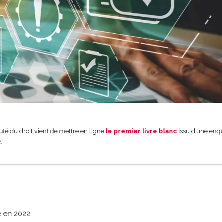
uté du droit vient de mettre en ligne
le premier livre blanc
issu d’une enq
.
e en 2022,