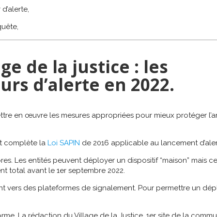
d’alerte,
quête,
ge de la justice : les
urs d’alerte en 2022.
ettre en œuvre les mesures appropriées pour mieux protéger l
et complète la
Loi SAPIN
de 2016 applicable au lancement d’aler
res. Les entités peuvent déployer un dispositif “maison” mais c
t total avant le 1er septembre 2022.
rnent vers des plateformes de signalement. Pour permettre un dé
forme, La rédaction du Village de la Justice, 1er site de la com