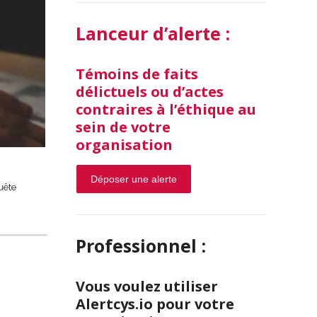
Lanceur d’alerte :
Témoins de faits
délictuels ou d’actes
contraires à l’éthique au
sein de votre
organisation
Déposer une alerte
uête
Professionnel :
Vous voulez utiliser
Alertcys.io pour votre