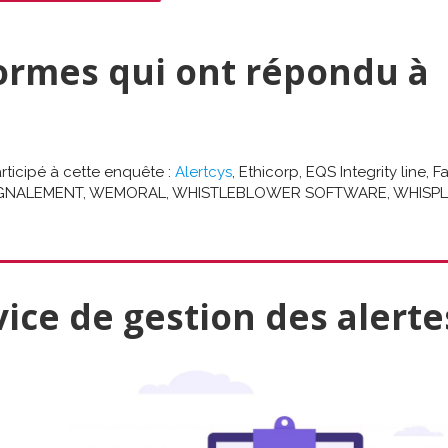
formes qui ont répondu à
rticipé à cette enquête :
Alertcys
, Ethicorp, EQS Integrity line, 
SIGNALEMENT, WEMORAL, WHISTLEBLOWER SOFTWARE, WHISPL
vice de gestion des alerte