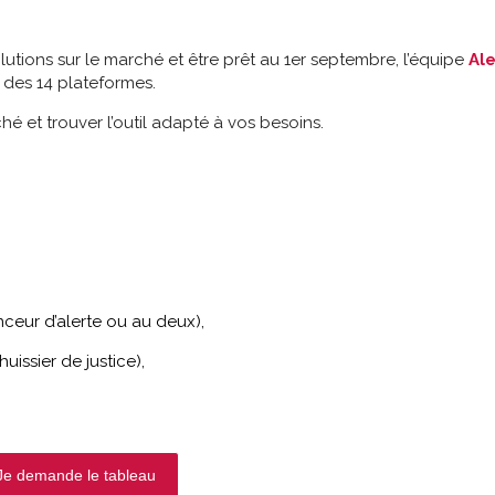
tions sur le marché et être prêt au 1er septembre, l’équipe
Ale
 des 14 plateformes.
é et trouver l’outil adapté à vos besoins.
ceur d’alerte ou au deux),
uissier de justice),
Je demande le tableau