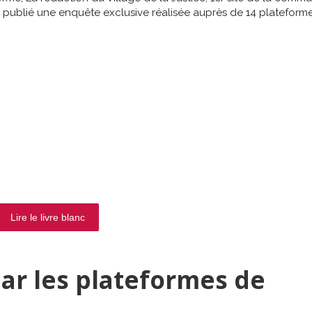
t a publié une enquête exclusive réalisée auprès de 14 plateforme
Lire le livre blanc
par les plateformes de