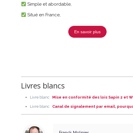
Simple et abordable,
Situé en France,
En savoir plus
Livres blancs
Livre blanc :
Mise en conformité des lois Sapin 2 et
Livre blanc :
Canal de signalement par email, pourquo
Franck Molinier