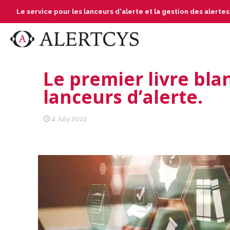
Le service pour les lanceurs d'alerte et la gestion des alerte
Le premier livre bla
lanceurs d’alerte.
4 July 2022