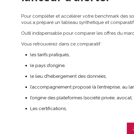
Pour compléter et accélérer votre benchmark des solu
vous a préparé un tableau synthétique et comparatif
Outil indispensable pour comparer les offres du march
Vous retrouverez dans ce comparatif :
les tarifs pratiqués,
le pays d’origine,
le lieu d’hébergement des données,
l’accompagnement proposé (à l’entreprise, au lan
l’origine des plateformes (société privée, avocat, h
Les certifications,