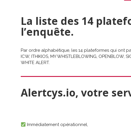
La liste des 14 plate
l’enquête.
Par ordre alphabétique, les 14 plateformes qui ont pa
ICW, ITHIKIOS, MY WHISTLEBLOWING, OPENBLOW, 
WHITE ALERT.
Alertcys.io, votre ser
Immédiatement opérationnel,