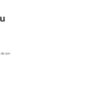
eu
u de son