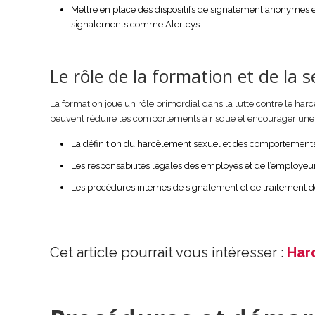
Mettre en place des dispositifs de signalement anonymes et
signalements comme Alertcys.
Le rôle de la formation et de la s
La formation joue un rôle primordial dans la lutte contre le har
peuvent réduire les comportements à risque et encourager une 
La définition du harcèlement sexuel et des comportements
Les responsabilités légales des employés et de l’employeur
Les procédures internes de signalement et de traitement 
Cet article pourrait vous intéresser :
Harc