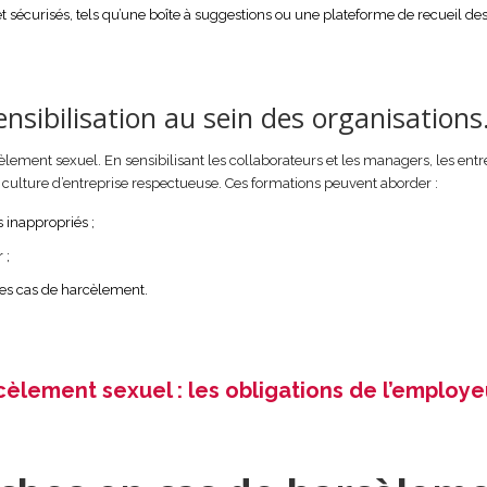
 sécurisés, tels qu’une boîte à suggestions ou une plateforme de recueil de
ensibilisation au sein des organisations
cèlement sexuel. En sensibilisant les collaborateurs et les managers, les entr
culture d’entreprise respectueuse. Ces formations peuvent aborder :
 inappropriés ;
 ;
des cas de harcèlement.
èlement sexuel : les obligations de l’employe