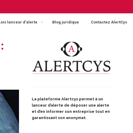
Lois lanceur d’alerte
Blog juridique
Contactez AlertCys
:
La plateforme Alertcys
permet à un
lanceur d’alerte de déposer une alerte
et d’en informer son entreprise tout en
garantissant son anonymat.