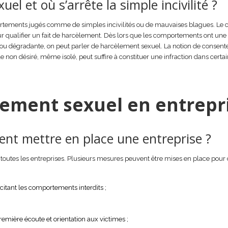
 et où s’arrête la simple incivilité ?
ortements jugés comme de simples incivilités ou de mauvaises blagues. Le 
our qualifier un fait de harcèlement. Dès lors que les comportements ont une
le ou dégradante, on peut parler de harcèlement sexuel. La notion de consen
non désiré, même isolé, peut suffire à constituer une infraction dans certai
lement sexuel en entrepr
ent mettre en place une entreprise ?
 toutes les entreprises. Plusieurs mesures peuvent être mises en place pour
citant les comportements interdits ;
;
mière écoute et orientation aux victimes ;