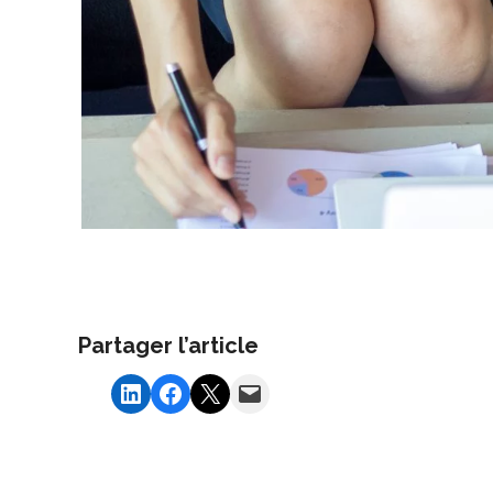
Partager l’article
Share on LinkedIn
Share on Facebook
Share on X
Email this Page