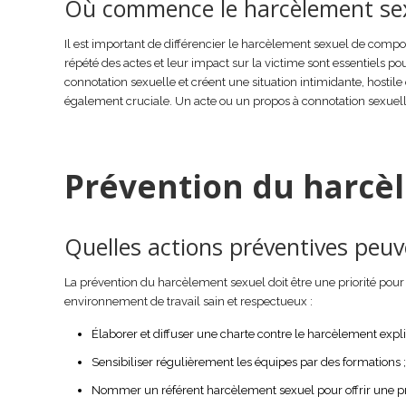
Où commence le harcèlement sexuel
Il est important de différencier le harcèlement sexuel de comp
répété des actes et leur impact sur la victime sont essentiels p
connotation sexuelle et créent une situation intimidante, hosti
également cruciale. Un acte ou un propos à connotation sexuelle 
Prévention du harcè
Quelles actions préventives peuv
La prévention du harcèlement sexuel doit être une priorité pour
environnement de travail sain et respectueux :
Élaborer et diffuser une charte contre le harcèlement expli
Sensibiliser régulièrement les équipes par des formations 
Nommer un référent harcèlement sexuel pour offrir une pre