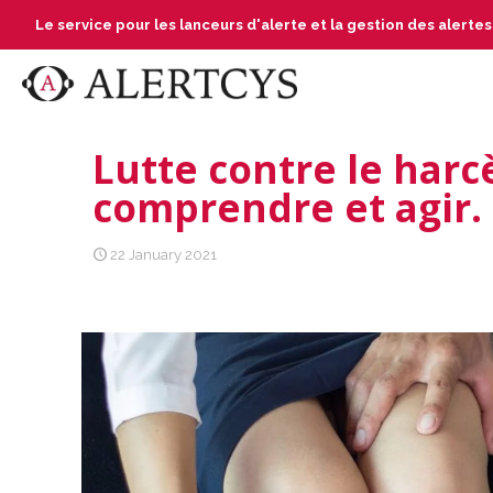
Le service pour les lanceurs d'alerte et la gestion des alerte
Lutte contre le harc
comprendre et agir.
22 January 2021