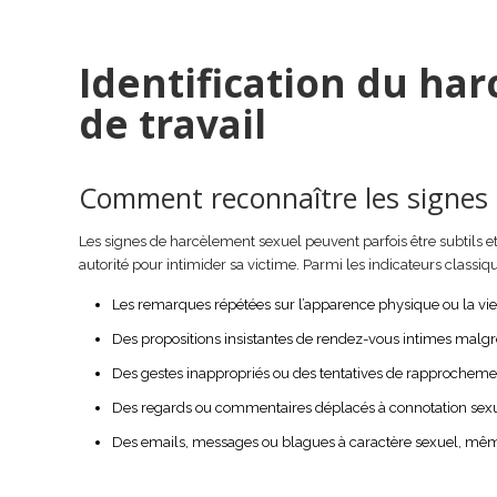
Identification du har
de travail
Comment reconnaître les signes 
Les signes de harcèlement sexuel peuvent parfois être subtils et d
autorité pour intimider sa victime. Parmi les indicateurs classiqu
Les remarques répétées sur l’apparence physique ou la vie 
Des propositions insistantes de rendez-vous intimes malgré 
Des gestes inappropriés ou des tentatives de rapprocheme
Des regards ou commentaires déplacés à connotation sexu
Des emails, messages ou blagues à caractère sexuel, mê