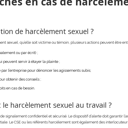
ches en cas de harcèlem
tion de harcèlement sexuel ?
t sexuel, qu’elle soit victime ou témoin, plusieurs actions peuvent être entr
alement ou par écrit) ;
peuvent servir à étayer la plainte ;
ne par l’entreprise pour dénoncer les agissements subis;
ur obtenir des conseils ;
oits en cas de besoin.
e harcèlement sexuel au travail ?
 de signalement confidentiel et sécurisé. Le dispositif d’alerte doit garantir 
rtiale. Le CSE ou les référents harcèlement sont également des interlocuteur