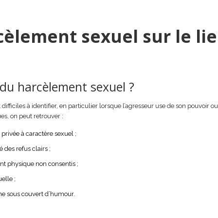
cèlement sexuel sur le li
du harcèlement sexuel ?
ifficiles à identifier, en particulier lorsque l’agresseur use de son pouvoir o
es, on peut retrouver :
privée à caractère sexuel ;
des refus clairs ;
nt physique non consentis ;
elle ;
me sous couvert d’humour.