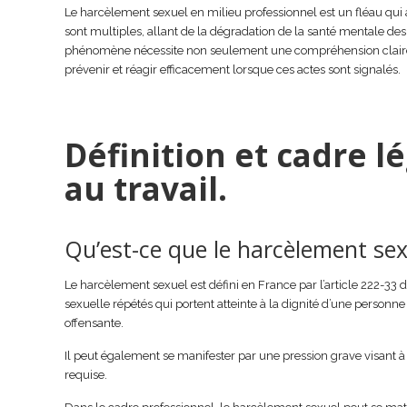
Le harcèlement sexuel en milieu professionnel est un fléau qui
sont multiples, allant de la dégradation de la santé mentale des
phénomène nécessite non seulement une compréhension claire d
prévenir et réagir efficacement lorsque ces actes sont signalés.
Définition et cadre 
au travail.
Qu’est-ce que le harcèlement sexu
Le harcèlement sexuel est défini en France par l’article 222-33
sexuelle répétés qui portent atteinte à la dignité d’une personne
offensante.
Il peut également se manifester par une pression grave visant à o
requise.