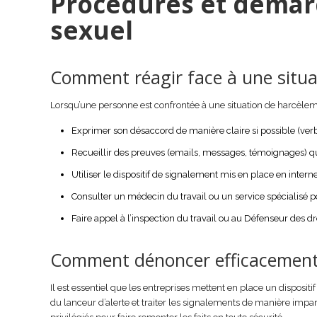
Procédures et démar
sexuel
Comment réagir face à une situa
Lorsqu’une personne est confrontée à une situation de harcèlemen
Exprimer son désaccord de manière claire si possible (verb
Recueillir des preuves (emails, messages, témoignages) qui 
Utiliser le dispositif de signalement mis en place en inter
Consulter un médecin du travail ou un service spécialisé po
Faire appel à l’inspection du travail ou au Défenseur des dr
Comment dénoncer efficacement l
Il est essentiel que les entreprises mettent en place un dispositif
du lanceur d’alerte et traiter les signalements de manière impa