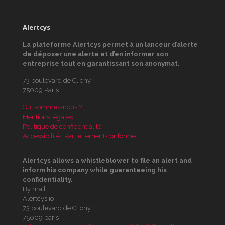
Alertcys
La plateforme Alertcys
permet à un lanceur d’alerte
de déposer une alerte et d’en informer son
entreprise tout en garantissant son anonymat.
73 boulevard de Clichy
75009 Paris
Qui sommes-nous ?
Mentions légales
Politique de confidentialité
Accessibilité : Partiellement conforme
Alertcys
allows a whistleblower to file an alert and
inform his company while guaranteeing his
confidentiality.
By mail
Alertcys.io
73 boulevard de Clichy
75009 paris