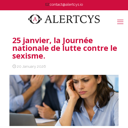
contact@alertcys.io
25 janvier, la Journée
nationale de lutte contre le
sexisme.
20 January 2026