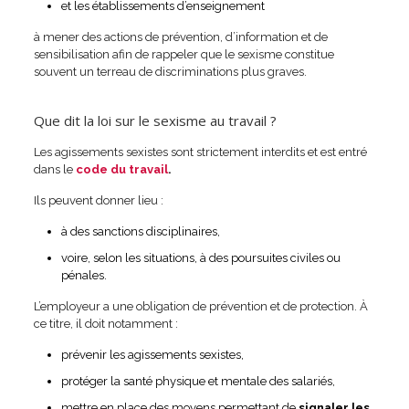
et les établissements d’enseignement
à mener des actions de prévention, d’information et de
sensibilisation afin de rappeler que le sexisme constitue
souvent un terreau de discriminations plus graves.
Que dit la loi sur le sexisme au travail ?
Les agissements sexistes sont strictement interdits et est entré
dans le
code du travail
.
Ils peuvent donner lieu :
à des sanctions disciplinaires,
voire, selon les situations, à des poursuites civiles ou
pénales.
L’employeur a une obligation de prévention et de protection. À
ce titre, il doit notamment :
prévenir les agissements sexistes,
protéger la santé physique et mentale des salariés,
mettre en place des moyens permettant de
signaler les